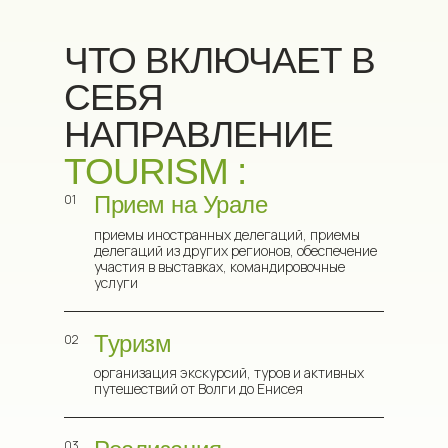
ЧТО ВКЛЮЧАЕТ В
СЕБЯ
НАПРАВЛЕНИЕ
TOURISM :
01
Прием на Урале
приемы иностранных делегаций, приемы
делегаций из других регионов, обеспечение
участия в выставках, командировочные
услуги
Туризм
02
организация экскурсий, туров и активных
путешествий от Волги до Енисея
03