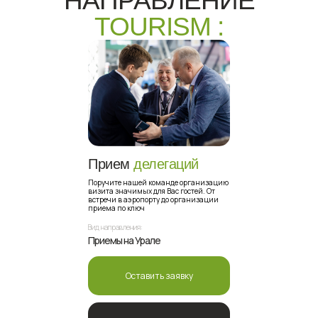
НАПРАВЛЕНИЕ
TOURISM :
Прием
делегаций
Поручите нашей команде организацию
визита значимых для Вас гостей. От
встречи в аэропорту до организации
приема по ключ
Вид направления:
Приемы на Урале
Оставить заявку