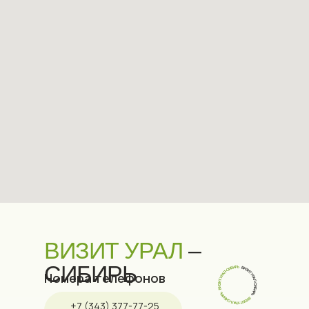
ВИЗИТ УРАЛ
–
СИБИРЬ
Номера телефонов
+7 (343) 377-77-25