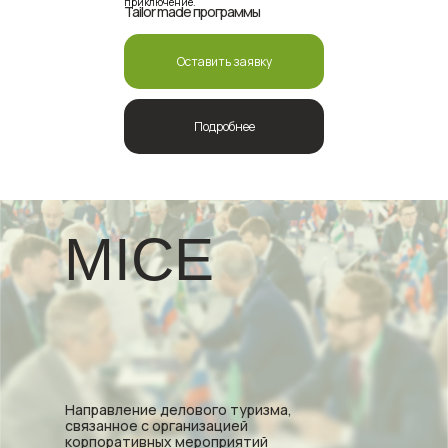
приключение.
Tailor made программы
Оставить заявку
Подробнее
MICE
Направление делового туризма,
связанное с организацией
корпоративных мероприятий