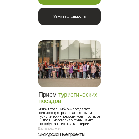
Узнать стоимость
Прием
туристических
поездов
«Визит Урал-Сибирь» предлагает
комплексную организацию приёма
туристических поездов численностью от
50 до 500 человек из Москвы, Санкт-
Петербурга, Поволжья, Башкирии.
Вид направления:
Экскурсионные проекты