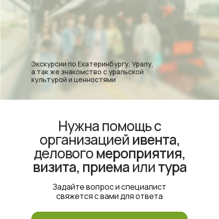
Экскурсии по Екатеринбургу, Уралу,
а так же знакомство с уральской
культурой и ценностями
Нужна помощь с
организацией
ивента,
делового
мероприятия,
визита, приема
или
тура
Задайте вопрос и специалист
свяжется с вами для ответа