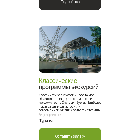
Подробнее
Классические
программы экскурсий
Классические экскурсии - это то, что
обязательно надо увидеть и посетить
каждому гостю Екатеринбурга. Наиболее
яркие страницы истории и
современной жизни уральской столицы
Вид направления:
Туризм
Оставить заявку