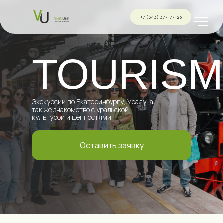
+7 (343) 377-77-25
TOURISM
Экскурсии по Екатеринбургу, Уралу, а
так же знакомство с уральской
культурой и ценностями
Оставить заявку